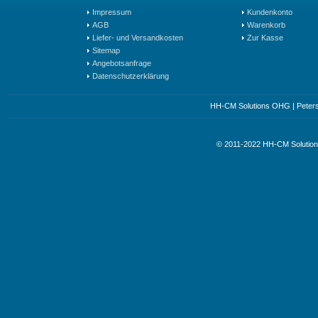
Impressum
Kundenkonto
AGB
Warenkorb
Liefer- und Versandkosten
Zur Kasse
Sitemap
Angebotsanfrage
Datenschutzerklärung
HH-CM Solutions OHG | Petersst
© 2011-2022 HH-CM Soluti