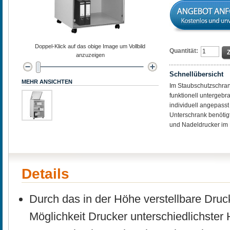
Doppel-Klick auf das obige Image um Vollbild
Quantität:
anzuzeigen
Schnellübersicht
MEHR ANSICHTEN
Im Staubschutzschran
funktionell untergeb
individuell angepasst
Unterschrank benötigt.
und Nadeldrucker im E
Details
Durch das in der Höhe verstellbare Drucke
Möglichkeit Drucker unterschiedlichste