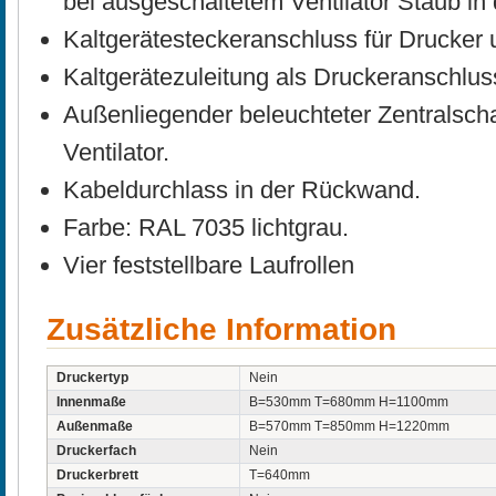
bei ausgeschaltetem Ventilator Staub in
Kaltgerätesteckeranschluss für Drucker u
Kaltgerätezuleitung als Druckeranschlus
Außenliegender beleuchteter Zentralscha
Ventilator.
Kabeldurchlass in der Rückwand.
Farbe: RAL 7035 lichtgrau.
Vier feststellbare Laufrollen
Zusätzliche Information
Druckertyp
Nein
Innenmaße
B=530mm T=680mm H=1100mm
Außenmaße
B=570mm T=850mm H=1220mm
Druckerfach
Nein
Druckerbrett
T=640mm