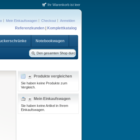
Ihr Warenkorb ist leer
to
Mein Einkaufswagen
Checkout
Anmelden
Referenzkunden
|
Komplettkatalog
ruckerschränke
Notebookwagen
Produkte vergleichen
Sie haben keine Produkte zum
Vergleich.
Mein Einkaufswagen
Sie haben keine Artikel in Ihrem
Einkaufswagen.