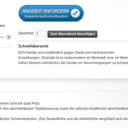
bild
Quantität:
Zum Warenkorb hinzufügen
Schnellübersicht
EDV-Geräte sind empfindlich gegen Staub und mechanischen
Einwirkungen. Deshalb ist es insbesondere im Werkstatt- bzw. im Werks
nahen Bereich erforderlich die Geräte vor Verunreinigungen zu schütz
einem Schrank spart Platz.
ch den abschließbaren Tastaturauszug sowie die optional erhältlichen abschließba
ltlichen Schwerlastrollen. (Die Gesamthöhe und die Arbeitshöhe vergrößert sich um