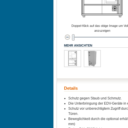
Doppel-Klick auf das obige Image um Voll
anzuzeigen
MEHR ANSICHTEN
Details
Schutz gegen Staub und Schmutz.
Die Unterbringung der EDV-Geräte in 
Schutz vor unberechtigtem Zugriff dur
Türen.
Beweglichkeit durch die optional erhä
mm)