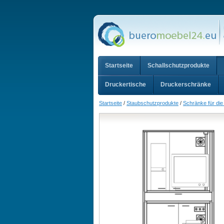
Startseite
Schallschutzprodukte
Druckertische
Druckerschränke
Startseite
/
Staubschutzprodukte
/
Schränke für di