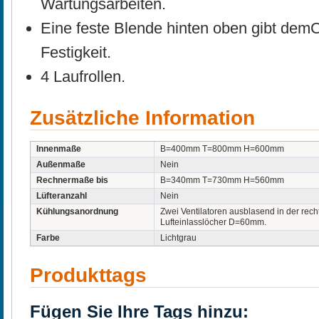
Wartungsarbeiten.
Eine feste Blende hinten oben gibt dem
Festigkeit.
4 Laufrollen.
Zusätzliche Information
Innenmaße
B=400mm T=800mm H=600mm
Außenmaße
Nein
Rechnermaße bis
B=340mm T=730mm H=560mm
Lüfteranzahl
Nein
Kühlungsanordnung
Zwei Ventilatoren ausblasend in der rec
Lufteinlasslöcher D=60mm.
Farbe
Lichtgrau
Produkttags
Fügen Sie Ihre Tags hinzu: