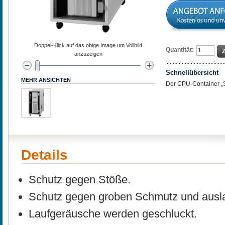
Doppel-Klick auf das obige Image um Vollbild
Quantität:
anzuzeigen
Schnellübersicht
MEHR ANSICHTEN
Der CPU-Container „
Details
Schutz gegen Stöße.
Schutz gegen groben Schmutz und ausla
Laufgeräusche werden geschluckt.