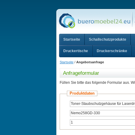
Startseite
Schallschutzprodukte
Druckertische
Druckerschränke
Startseite
/
Angebotsanfrage
Anfrageformular
Füllen Sie bitte das folgende Formular aus. W
Produktdaten