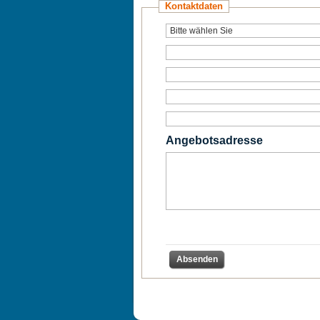
Kontaktdaten
Angebotsadresse
Absenden