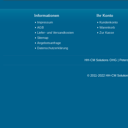
Informationen
Ihr Konto
Impressum
Kundenkonto
AGB
Warenkorb
Liefer- und Versandkosten
Zur Kasse
Sitemap
Angebotsanfrage
Datenschutzerklärung
HH-CM Solutions OHG | Petersst
© 2011-2022 HH-CM Soluti