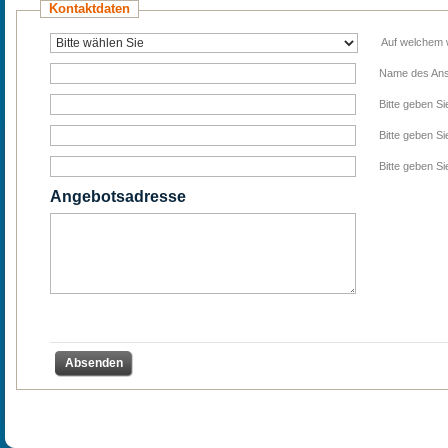
Kontaktdaten
Auf welchem
Name des Ans
Bitte geben S
Bitte geben S
Bitte geben Si
Angebotsadresse
Absenden