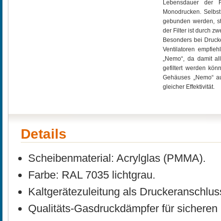
Lebensdauer der F
Monodrucken. Selbst 
gebunden werden, st
der Filter ist durch z
Besonders bei Drucke
Ventilatoren empfieh
„Nemo“, da damit a
gefiltert werden könn
Gehäuses „Nemo“ auc
gleicher Effektivität.
Details
Scheibenmaterial: Acrylglas (PMMA).
Farbe: RAL 7035 lichtgrau.
Kaltgerätezuleitung als Druckeranschlus
Qualitäts-Gasdruckdämpfer für sicheren 