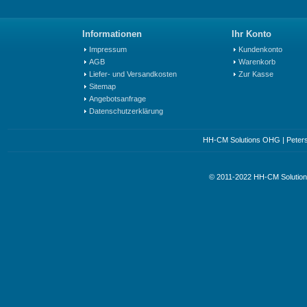
Informationen
Ihr Konto
Impressum
Kundenkonto
AGB
Warenkorb
Liefer- und Versandkosten
Zur Kasse
Sitemap
Angebotsanfrage
Datenschutzerklärung
HH-CM Solutions OHG | Petersst
© 2011-2022 HH-CM Soluti