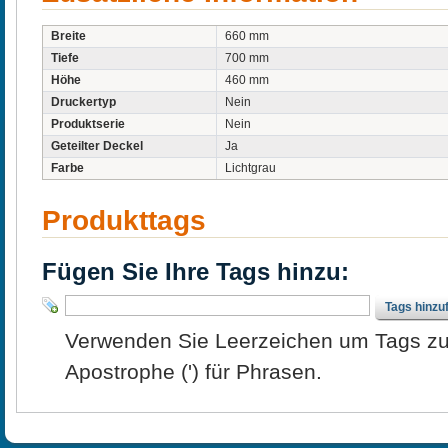
Breite
660 mm
Tiefe
700 mm
Höhe
460 mm
Druckertyp
Nein
Produktserie
Nein
Geteilter Deckel
Ja
Farbe
Lichtgrau
Produkttags
Fügen Sie Ihre Tags hinzu:
Tags hinzu
Verwenden Sie Leerzeichen um Tags zu
Apostrophe (') für Phrasen.