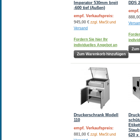
Imperator 530mm breit
DDS 2
-600 tief (Außen)
empf.
empf. Verkaufspreis:
888,0
945,00 €
zzgl. MwSt und
Versa
Versand
Forder
Fordern Sie hier Ihr
indivi
individuelles Angebot an
Zum 
Zum Warenkorb hinzufügen
Druckerschrank Modell
Druck
110
schüt
Etike
empf. Verkaufspreis:
Staub
881,00 €
zzgl. MwSt und
620 x