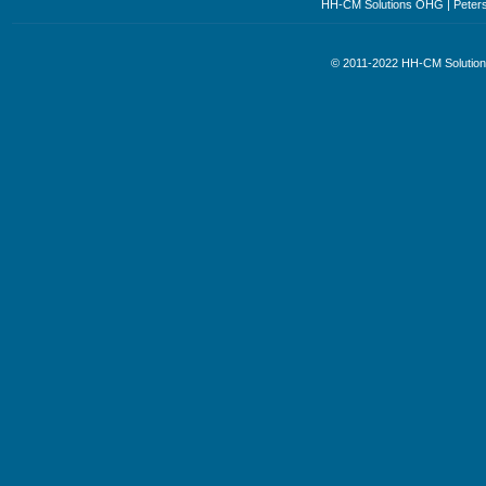
HH-CM Solutions OHG | Petersst
© 2011-2022 HH-CM Soluti