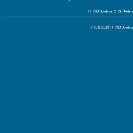
HH-CM Solutions OHG | Petersst
© 2011-2022 HH-CM Soluti