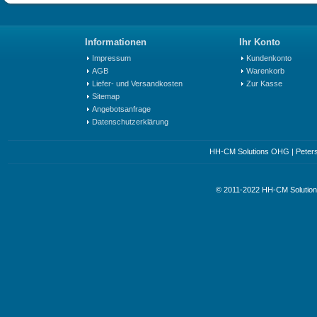
Informationen
Ihr Konto
Impressum
Kundenkonto
AGB
Warenkorb
Liefer- und Versandkosten
Zur Kasse
Sitemap
Angebotsanfrage
Datenschutzerklärung
HH-CM Solutions OHG | Petersst
© 2011-2022 HH-CM Soluti