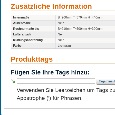
Zusätzliche Information
Innenmaße
B=260mm T=570mm H=440mm
Außenmaße
Nein
Rechnermaße bis
B=210mm T=500mm H=390mm
Lüfteranzahl
Nein
Kühlungsanordnung
Nein
Farbe
Lichtgrau
Produkttags
Fügen Sie Ihre Tags hinzu:
Tags hinzu
Verwenden Sie Leerzeichen um Tags zu
Apostrophe (') für Phrasen.